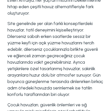
Evleri Antalya, her yaştan misafirin beklentilerine
hitap eden çeşitli havuz alternatifleriyle fark
oluşturuyor.
Site genelinde yer alan farklı konseptlerdeki
havuzlar, tatil deneyimini kişiselleştiriyor.
Dilerseniz sabah erken saatlerde sessiz bir
yüzme keyfi için açık yüzme havuzlarını tercih
edebilir, dilerseniz çocuklarınızla birlikte güvenli
ve eğlenceli zaman geçireceğiniz çocuk
havuzlarında vakit geçirebilirsiniz. Ayrıca
yetişkinlere özel tasarlanmış havuzlar, sakinlik
arayanlara huzur dolu bir atmosfer sunuyor. Gün
boyunca güneşlenme terasında dinlenirken birkaç
adım ötedeki havuzda serinlemek ise tatilin
konforlu taraflarından biri oluyor.
Çocuk havuzları, güvenlik önlemleri ve sığ