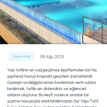
08 Ağu 2025
Devre Mülk
Yaz tatilinin en vazgeçilmez keyiflerinden biri hiç
şüphesiz havuz başında geçirilen zamanlardır.
Güneşin sıcaklığıyla ısınan bedeninizi serin sulara
bırakmak, tatilin en dinlendirici ve eğlenceli
anlarını oluşturur. Bu keyfi sadece sıradan bir
yüzme havuzuyla sınırlı bırakmayan Sur Yapı Tatil