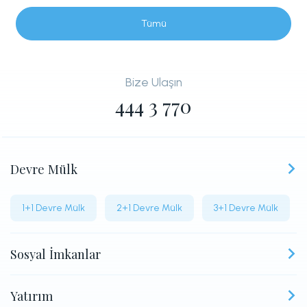
Tümü
Bize Ulaşın
444 3 770
Devre Mülk
1+1 Devre Mülk
2+1 Devre Mülk
3+1 Devre Mülk
Sosyal İmkanlar
Yatırım