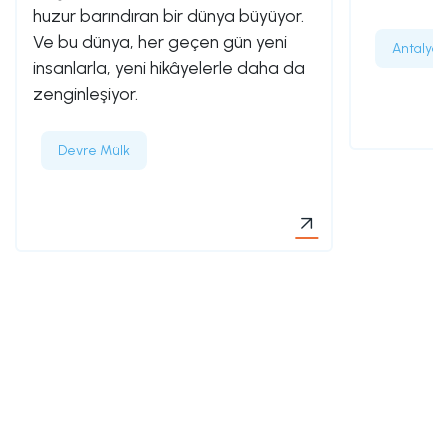
huzur barındıran bir dünya büyüyor.
Ve bu dünya, her geçen gün yeni
Antalya’
insanlarla, yeni hikâyelerle daha da
zenginleşiyor.
Devre Mülk