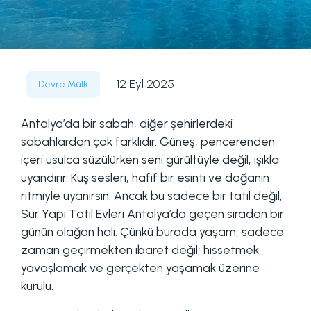
12 Eyl 2025
Devre Mülk
Antalya’da bir sabah, diğer şehirlerdeki
sabahlardan çok farklıdır. Güneş, pencerenden
içeri usulca süzülürken seni gürültüyle değil, ışıkla
uyandırır. Kuş sesleri, hafif bir esinti ve doğanın
ritmiyle uyanırsın. Ancak bu sadece bir tatil değil,
Sur Yapı Tatil Evleri Antalya’da geçen sıradan bir
günün olağan hali. Çünkü burada yaşam, sadece
zaman geçirmekten ibaret değil; hissetmek,
yavaşlamak ve gerçekten yaşamak üzerine
kurulu.