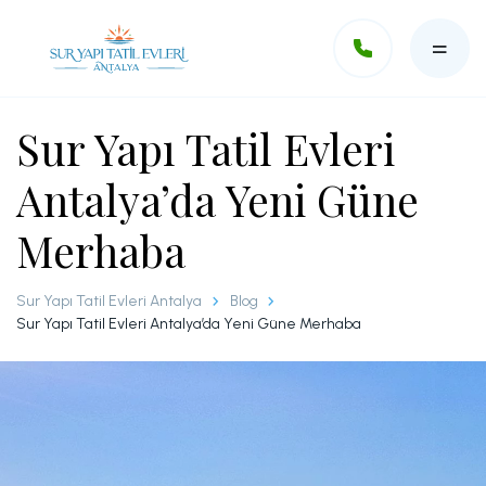
Sur Yapı Tatil Evleri
Ara
Antalya’da Yeni Güne
Merhaba
Devre Mülk
Havuz ve Plaj
Sur Yapı Tatil Evleri Antalya
Blog
Sur Yapı Tatil Evleri Antalya’da Yeni Güne Merhaba