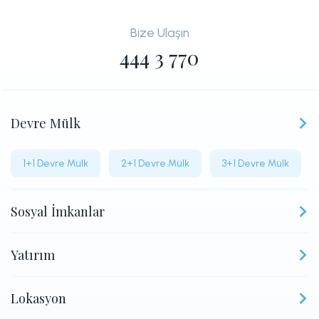
Bize Ulaşın
444 3 770
Devre Mülk
1+1 Devre Mülk
2+1 Devre Mülk
3+1 Devre Mülk
Sosyal İmkanlar
Yatırım
Lokasyon