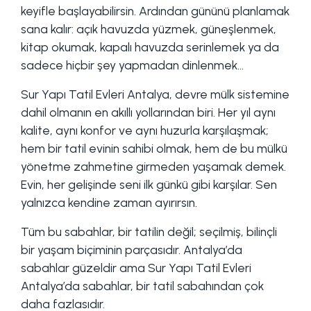
keyifle başlayabilirsin. Ardından gününü planlamak
sana kalır: açık havuzda yüzmek, güneşlenmek,
kitap okumak, kapalı havuzda serinlemek ya da
sadece hiçbir şey yapmadan dinlenmek...
Sur Yapı Tatil Evleri Antalya, devre mülk sistemine
dahil olmanın en akıllı yollarından biri. Her yıl aynı
kalite, aynı konfor ve aynı huzurla karşılaşmak;
hem bir tatil evinin sahibi olmak, hem de bu mülkü
yönetme zahmetine girmeden yaşamak demek.
Evin, her gelişinde seni ilk günkü gibi karşılar. Sen
yalnızca kendine zaman ayırırsın.
Tüm bu sabahlar, bir tatilin değil; seçilmiş, bilinçli
bir yaşam biçiminin parçasıdır. Antalya’da
sabahlar güzeldir ama Sur Yapı Tatil Evleri
Antalya’da sabahlar, bir tatil sabahından çok
daha fazlasıdır.