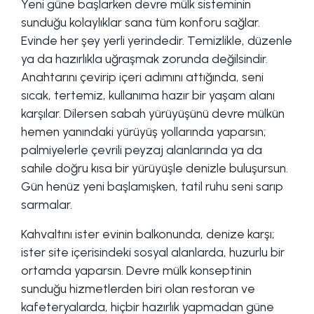
Yeni güne başlarken devre mülk sisteminin
sunduğu kolaylıklar sana tüm konforu sağlar.
Evinde her şey yerli yerindedir. Temizlikle, düzenle
ya da hazırlıkla uğraşmak zorunda değilsindir.
Anahtarını çevirip içeri adımını attığında, seni
sıcak, tertemiz, kullanıma hazır bir yaşam alanı
karşılar. Dilersen sabah yürüyüşünü devre mülkün
hemen yanındaki yürüyüş yollarında yaparsın;
palmiyelerle çevrili peyzaj alanlarında ya da
sahile doğru kısa bir yürüyüşle denizle buluşursun.
Gün henüz yeni başlamışken, tatil ruhu seni sarıp
sarmalar.
Kahvaltını ister evinin balkonunda, denize karşı;
ister site içerisindeki sosyal alanlarda, huzurlu bir
ortamda yaparsın. Devre mülk konseptinin
sunduğu hizmetlerden biri olan restoran ve
kafeteryalarda, hiçbir hazırlık yapmadan güne