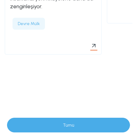
zenginleşiyor.
Devre Mülk
Tümü