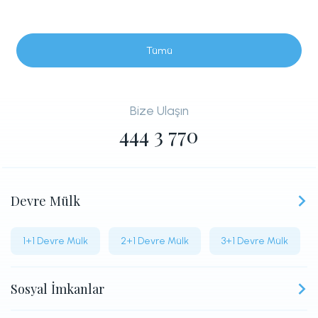
Tümü
Bize Ulaşın
444 3 770
Devre Mülk
1+1 Devre Mülk
2+1 Devre Mülk
3+1 Devre Mülk
Sosyal İmkanlar