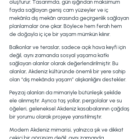
oluşturur. Tasarımda, gün ışığından maksimum
fayda sağlayan geniş cam yüzeyler ve iç
mekânla dış mekân arasında geçirgenlik sağlayan
planlamalar öne çıkar. Böylece hem ferah hem
de doğayla iç içe bir yaşam mümkün kılınır.
Balkonlar ve teraslar, sadece açık hava keyfi için
değil, aynı zamanda sosyal yaşama katkı
sağlayan alanlar olarak değerlendirilmiştir. Bu
alanlar, Akdeniz kültüründe önemli bir yere sahip
olan “dış mekânda yaşam” alışkanlığını destekler.
Peyzaj alanları da mimariyle bütünleşik şekilde
ele alınmıştır. Ayrıca taş yollar, pergolalar ve su
öğeleri, geleneksel Akdeniz kasabalarının çağdaş
bir yorumu olarak projeye yansıtılmıştır.
Modern Akdeniz mimarisi, yalnızca şık ve dikkat
çekici bir görünüm değil; aynı zamanda