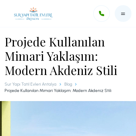
Projede Kullanılan
Ara
Mimari Yaklaşım:
Modern Akdeniz Stili
Devre Mülk
Havuz ve Plaj
Sur Yapı Tatil Evleri Antalya
Blog
Projede Kullanılan Mimari Yaklaşım: Modern Akdeniz Stili